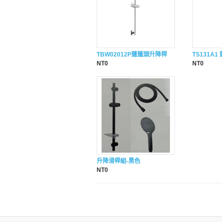
TBW02012P蓮蓬頭升降桿
TS131A
NT0
NT0
升降滑桿組-黑色
NT0